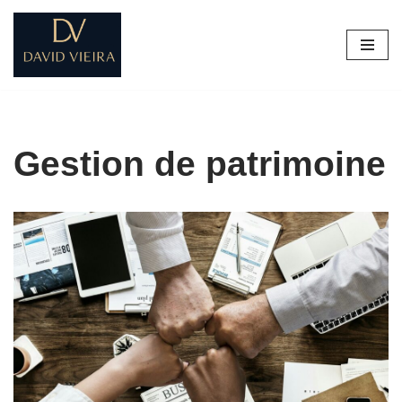
Aller
au
contenu
Gestion de patrimoine