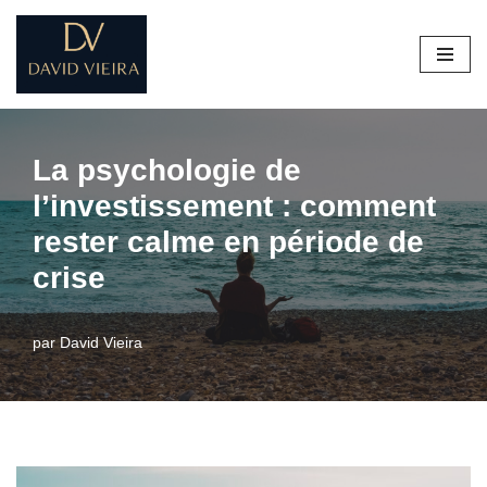
Aller
au
contenu
La psychologie de
l’investissement : comment
rester calme en période de
crise
par
David Vieira