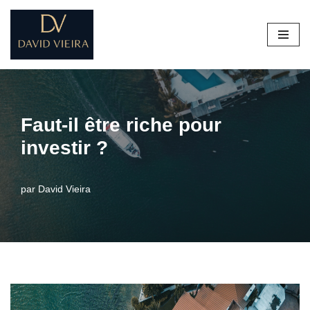
Aller
au
contenu
Faut-il être riche pour
investir ?
par
David Vieira